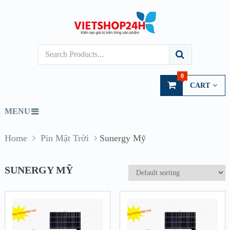
0
CART
MENU
Home
Pin Mặt Trời
Sunergy Mỹ
SUNERGY MỸ