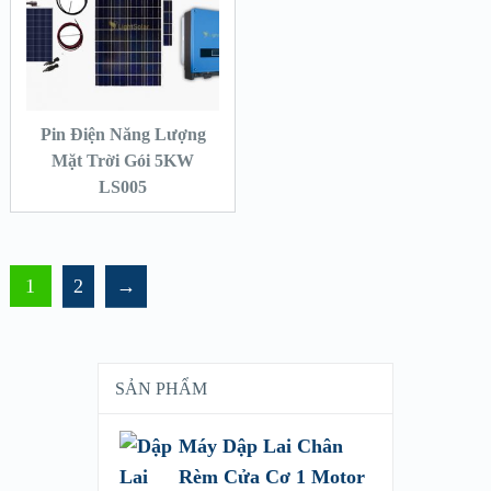
Pin Điện Năng Lượng
Mặt Trời Gói 5KW
LS005
1
2
→
SẢN PHẨM
Máy Dập Lai Chân
Rèm Cửa Cơ 1 Motor