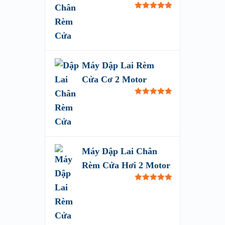
Rated
5.00
out of 5
Máy Dập Lai Rèm
Cửa Cơ 2 Motor
Rated
5.00
out of 5
Máy Dập Lai Chân
Rèm Cửa Hơi 2 Motor
Rated
5.00
out of 5