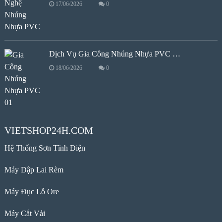
17/06/2026
0
Dịch Vụ Gia Công Nhúng Nhựa PVC …
18/06/2026
0
VIETSHOP24H.COM
Hệ Thống Sơn Tĩnh Điện
Máy Dập Lai Rèm
Máy Đục Lỗ Ore
Máy Cắt Vải