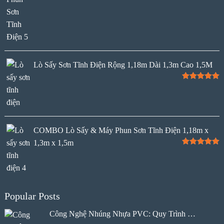
Lò Sấy Sơn Tĩnh Điện Rộng 1,18m Dài 1,3m Cao 1,5M
Rated
5.00
out of 5
COMBO Lò Sấy & Máy Phun Sơn Tĩnh Điện 1,18m x
1,3m x 1,5m
Rated
5.00
out of 5
Popular Posts
Công Nghệ Nhúng Nhựa PVC: Quy Trình …