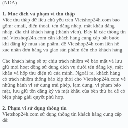
(NDA).
1. Mục đích và phạm vi thu thập
Việc thu thập dữ liệu chủ yếu trên Vietshop24h.com bao
gồm: email, điện thoại, tên đăng nhập, mật khẩu đăng
nhập, địa chỉ khách hàng (thành viên). Đây là các thông tin
mà Vietshop24h.com cần khách hàng cung cấp bắt buộc
khi đăng ký mua sản phẩm, để Vietshop24h.com liên hệ
xác nhận đơn hàng và giao sản phẩm đến cho khách hàng.
Các khách hàng sẽ tự chịu trách nhiệm về bảo mật và lưu
giữ mọi hoạt động sử dụng dịch vụ dưới tên đăng ký, mật
khẩu và hộp thư điện tử của mình. Ngoài ra, khách hàng
có trách nhiệm thông báo kịp thời cho Vietshop24h.com về
những hành vi sử dụng trái phép, lạm dụng, vi phạm bảo
mật, lưu giữ tên đăng ký và mật khẩu của bên thứ ba để có
biện pháp giải quyết phù hợp.
2. Phạm vi sử dụng thông tin
Vietshop24h.com sử dụng thông tin khách hàng cung cấp
để: