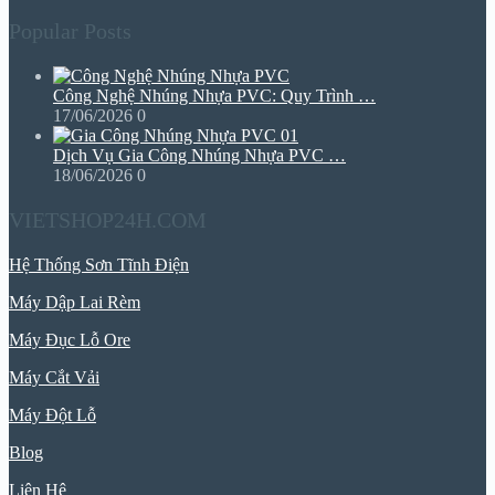
Popular Posts
Công Nghệ Nhúng Nhựa PVC: Quy Trình …
17/06/2026
0
Dịch Vụ Gia Công Nhúng Nhựa PVC …
18/06/2026
0
VIETSHOP24H.COM
Hệ Thống Sơn Tĩnh Điện
Máy Dập Lai Rèm
Máy Đục Lỗ Ore
Máy Cắt Vải
Máy Đột Lỗ
Blog
Liên Hệ