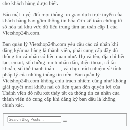
cho khách hàng được biết.
Bảo mật tuyệt đối mọi thông tin giao dịch trực tuyến của
khách hàng bao gồm thông tin hóa đơn kế toán chứng từ
số hóa tại khu vực dữ liệu trung tâm an toàn cấp 1 của
Vietshop24h.com.
Ban quản lý Vietshop24h.com yêu cầu các cá nhân khi
đăng ký/mua hàng là thành viên, phải cung cấp đầy đủ
thông tin cá nhân có liên quan như: Họ và tên, địa chỉ liên
lạc, email, số chứng minh nhân dân, điện thoại, số tài
khoản, số thẻ thanh toán …, và chịu trách nhiệm về tính
pháp lý của những thông tin trên. Ban quản lý
Vietshop24h.com không chịu trách nhiệm cũng như không
giải quyết mọi khiếu nại có liên quan đến quyền lợi của
Thành viên đó nếu xét thấy tất cả thông tin cá nhân của
thành viên đó cung cấp khi đăng ký ban đầu là không
chính xác.