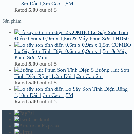
1,18m Dài 1,3m Cao 1,5M
Rated
5.00
out of 5
Sản phẩm
COMBO Lò Sấy Sơn Tĩnh
Điện 0,6m x 0,9m x 1,5m & Máy Phun Sơn THD601
COMBO
Lò Sấy Sơn Tĩnh Điện 0,6m x 0,9m x 1,5m & Máy
Phun Sơn Mini
Rated
5.00
out of 5
Buồng Hút Sơn
Tĩnh Điện Rộng 1,2m Dài 1,2m Cao 2m
Rated
5.00
out of 5
Lò Sấy Sơn Tĩnh Điện Rộng
1,18m Dài 1,3m Cao 1,5M
Rated
5.00
out of 5