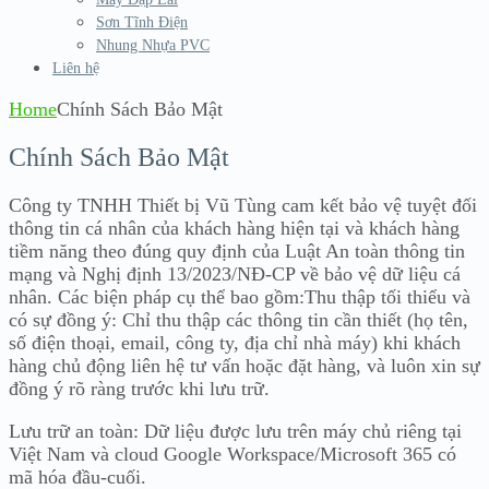
Sơn Tĩnh Điện
Nhung Nhựa PVC
Liên hệ
Home
Chính Sách Bảo Mật
Chính Sách Bảo Mật
Công ty TNHH Thiết bị Vũ Tùng cam kết bảo vệ tuyệt đối
thông tin cá nhân của khách hàng hiện tại và khách hàng
tiềm năng theo đúng quy định của Luật An toàn thông tin
mạng và Nghị định 13/2023/NĐ-CP về bảo vệ dữ liệu cá
nhân. Các biện pháp cụ thể bao gồm:Thu thập tối thiểu và
có sự đồng ý: Chỉ thu thập các thông tin cần thiết (họ tên,
số điện thoại, email, công ty, địa chỉ nhà máy) khi khách
hàng chủ động liên hệ tư vấn hoặc đặt hàng, và luôn xin sự
đồng ý rõ ràng trước khi lưu trữ.
Lưu trữ an toàn: Dữ liệu được lưu trên máy chủ riêng tại
Việt Nam và cloud Google Workspace/Microsoft 365 có
mã hóa đầu-cuối.