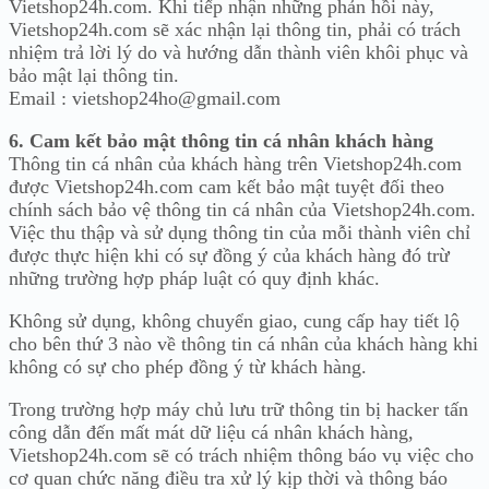
Vietshop24h.com. Khi tiếp nhận những phản hồi này,
Vietshop24h.com sẽ xác nhận lại thông tin, phải có trách
nhiệm trả lời lý do và hướng dẫn thành viên khôi phục và
bảo mật lại thông tin.
Email : vietshop24ho@gmail.com
6. Cam kết bảo mật thông tin cá nhân khách hàng
Thông tin cá nhân của khách hàng trên Vietshop24h.com
được Vietshop24h.com cam kết bảo mật tuyệt đối theo
chính sách bảo vệ thông tin cá nhân của Vietshop24h.com.
Việc thu thập và sử dụng thông tin của mỗi thành viên chỉ
được thực hiện khi có sự đồng ý của khách hàng đó trừ
những trường hợp pháp luật có quy định khác.
Không sử dụng, không chuyển giao, cung cấp hay tiết lộ
cho bên thứ 3 nào về thông tin cá nhân của khách hàng khi
không có sự cho phép đồng ý từ khách hàng.
Trong trường hợp máy chủ lưu trữ thông tin bị hacker tấn
công dẫn đến mất mát dữ liệu cá nhân khách hàng,
Vietshop24h.com sẽ có trách nhiệm thông báo vụ việc cho
cơ quan chức năng điều tra xử lý kịp thời và thông báo