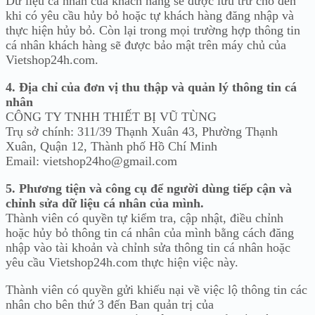
Dữ liệu cá nhân của khách hàng sẽ được lưu trữ cho đến
khi có yêu cầu hủy bỏ hoặc tự khách hàng đăng nhập và
thực hiện hủy bỏ. Còn lại trong mọi trường hợp thông tin
cá nhân khách hàng sẽ được bảo mật trên máy chủ của
Vietshop24h.com.
4. Địa chỉ của đơn vị thu thập và quản lý thông tin cá
nhân
CÔNG TY TNHH THIẾT BỊ VŨ TÙNG
Trụ sở chính: 311/39 Thạnh Xuân 43, Phường Thạnh
Xuân, Quận 12, Thành phố Hồ Chí Minh
Email: vietshop24ho@gmail.com
5. Phương tiện và công cụ để người dùng tiếp cận và
chỉnh sửa dữ liệu cá nhân của mình.
Thành viên có quyền tự kiểm tra, cập nhật, điều chỉnh
hoặc hủy bỏ thông tin cá nhân của mình bằng cách đăng
nhập vào tài khoản và chỉnh sửa thông tin cá nhân hoặc
yêu cầu Vietshop24h.com thực hiện việc này.
Thành viên có quyền gửi khiếu nại về việc lộ thông tin các
nhân cho bên thứ 3 đến Ban quản trị của