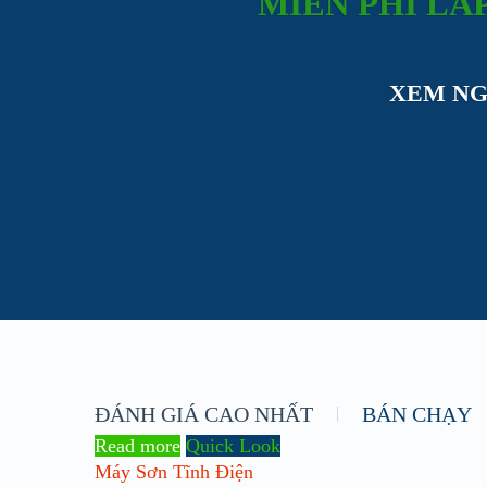
MIỄN PHÍ LẮ
XEM NG
ĐÁNH GIÁ CAO NHẤT
BÁN CHẠY
Read more
Quick Look
Máy Sơn Tĩnh Điện