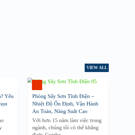
VIEW ALL
n? Yếu
Phòng Sấy Sơn Tĩnh Điện –
họn
Nhiệt Độ Ổn Định, Vận Hành
An Toàn, Năng Suất Cao
ho
Với hơn 15 năm làm việc trong
y
ngành, chúng tôi có thể khẳng
định: Combo …