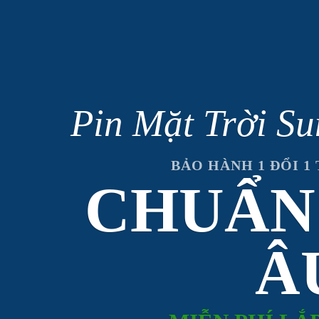
Pin Mặt Trời S
BẢO HÀNH 1 ĐỔI 1
CHUẨN
Â