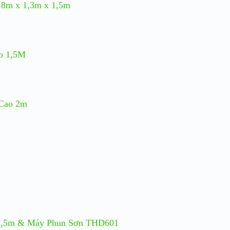
8m x 1,3m x 1,5m
o 1,5M
 Cao 2m
 1,5m & Máy Phun Sơn THD601