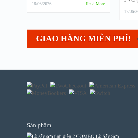
18/06/2026
Read More
17/06/2
GIAO HÀNG MIỄN PHÍ!
Sản phẩm
COMBO Lò Sấy Sơn