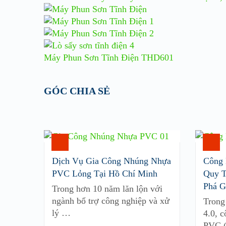
Máy Phun Sơn Tĩnh Điện THD601
GÓC CHIA SẺ
Dịch Vụ Gia Công Nhúng Nhựa
Công
PVC Lỏng Tại Hồ Chí Minh
Quy T
Phá G
Trong hơn 10 năm lăn lộn với
ngành bổ trợ công nghiệp và xử
Trong
lý …
4.0, 
PVC (