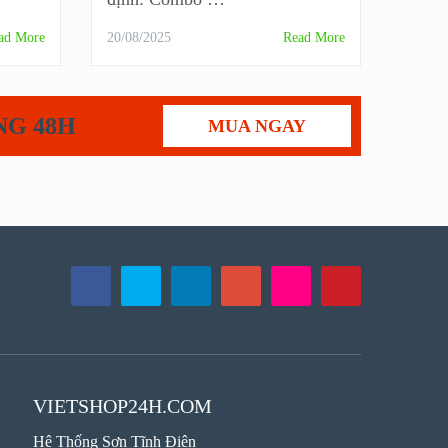
ad More
20/08/2025
Read More
NG 48H
MUA NGAY
VIETSHOP24H.COM
Hệ Thống Sơn Tĩnh Điện