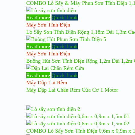
COMBO Lò Sấy & Máy Phun Sơn Tĩnh Điện 1,1
Read more
Quick Look
Máy Sơn Tĩnh Điện
Lò Sấy Sơn Tĩnh Điện Rộng 1,18m Dài 1,3m Ca
Read more
Quick Look
Máy Sơn Tĩnh Điện
Buồng Hút Sơn Tĩnh Điện Rộng 1,2m Dài 1,2m
Read more
Quick Look
Máy Dập Lai Rèm
Máy Dập Lai Chân Rèm Cửa Cơ 1 Motor
COMBO Lò Sấy Sơn Tĩnh Điện 0,6m x 0,9m x