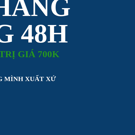
 HÀNG
G 48H
TRỊ GIÁ 700K
G MÌNH XUẤT XỨ