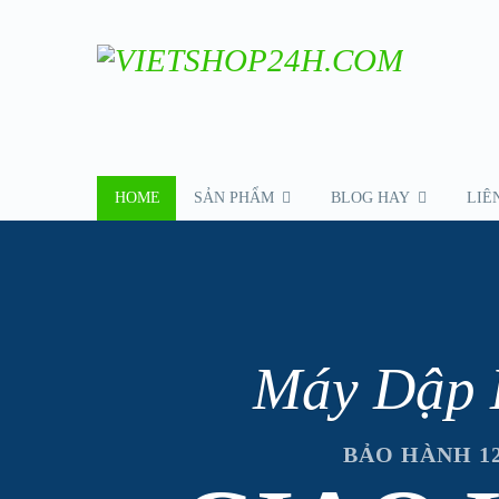
HOME
SẢN PHẨM
BLOG HAY
LIÊ
Máy Dập 
BẢO HÀNH 1