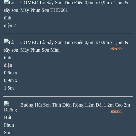
COMBO Lò Sấy Sơn Tĩnh Điện 0,6m x 0,9m x 1,5m &
Máy Phun Sơn THD601
COMBO Lò Sấy Sơn Tĩnh Điện 0,6m x 0,9m x 1,5m &
Máy Phun Sơn Mini
Rated
5.00
out of 5
Buồng Hút Sơn Tĩnh Điện Rộng 1,2m Dài 1,2m Cao 2m
Rated
5.00
out of 5