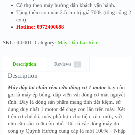
Có thợ theo máy hướng dẫn khách vận hành.
Tặng thêm con năn 2.5 cm trị giá 700k (tổng cộng 2
con).
Hotline: 0972400688
SKU:
dl0001
.
Category:
Máy Dập Lai Rèm
.
Description
Reviews
0
Description
Máy dập lai chân rèm cửa dòng cơ 1 motor
hay còn
gọi là máy ép bông, dập viền vải dòng cơ mặt nguyệt
tĩnh. Đây là dòng sản phẩm mang tính tiết kiệm, sử
dụng duy nhất 1 motor để chạy con lăn trên máy. Xét
trên cơ chế đó, máy phù hợp cho tiệm rèm mới, với
nhu cầu sản xuất còn nhỏ. Tất cả các dòng máy do
công ty Quỳnh Hương cung cấp là mới 100% – Nhập