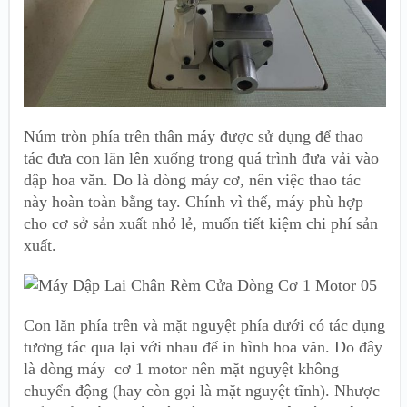
Núm tròn phía trên thân máy được sử dụng để thao
tác đưa con lăn lên xuống trong quá trình đưa vải vào
dập hoa văn. Do là dòng máy cơ, nên việc thao tác
này hoàn toàn bằng tay. Chính vì thế, máy phù hợp
cho cơ sở sản xuất nhỏ lẻ, muốn tiết kiệm chi phí sản
xuất.
Con lăn phía trên và mặt nguyệt phía dưới có tác dụng
tương tác qua lại với nhau để in hình hoa văn. Do đây
là dòng máy cơ 1 motor nên mặt nguyệt không
chuyển động (hay còn gọi là mặt nguyệt tĩnh). Nhược