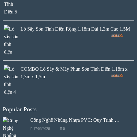
Lò Sấy Sơn Tĩnh Điện Rộng 1,18m Dài 1,3m Cao 1,5M
Rated
5.00
out of 5
COMBO Lò Sấy & Máy Phun Sơn Tĩnh Điện 1,18m x
1,3m x 1,5m
Rated
5.00
out of 5
Popular Posts
Công Nghệ Nhúng Nhựa PVC: Quy Trình …
17/06/2026
0