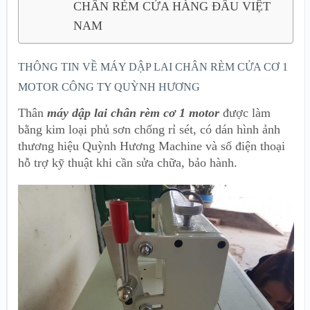
CHÂN RÈM CỬA HÀNG ĐẦU VIỆT
NAM
THÔNG TIN VỀ MÁY DẬP LAI CHÂN RÈM CỬA CƠ 1
MOTOR CÔNG TY QUỲNH HƯƠNG
Thân
máy dập lai chân rèm cơ 1 motor
được làm
bằng kim loại phủ sơn chống rỉ sét, có dán hình ảnh
thương hiệu Quỳnh Hương Machine và số điện thoại
hỗ trợ kỹ thuật khi cần sửa chữa, bảo hành.