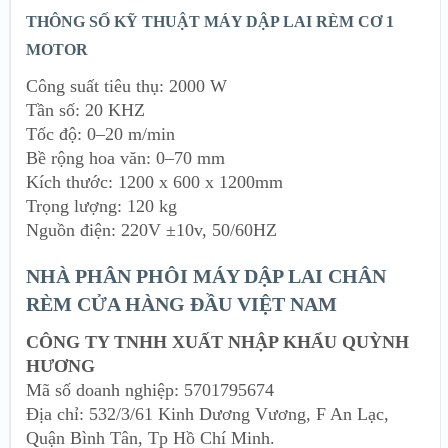
THÔNG SỐ KỸ THUẬT MÁY DẬP LAI RÈM CƠ 1
MOTOR
Công suất tiêu thụ: 2000 W
Tần số: 20 KHZ
Tốc độ: 0–20 m/min
Bề rộng hoa văn: 0–70 mm
Kích thước: 1200 x 600 x 1200mm
Trọng lượng: 120 kg
Nguồn điện: 220V ±10v, 50/60HZ
NHÀ PHÂN PHÔI MÁY DẬP LAI CHÂN
RÈM CỬA HÀNG ĐẦU VIỆT NAM
CÔNG TY TNHH XUẤT NHẬP KHẨU QUỲNH
HƯƠNG
Mã số doanh nghiệp: 5701795674
Địa chỉ: 532/3/61 Kinh Dương Vương, F An Lạc,
Quận Bình Tân, Tp Hồ Chí Minh.