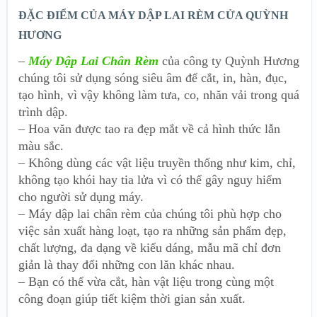
ĐẶC ĐIỂM CỦA MÁY DẬP LAI RÈM CỬA QUỲNH
HƯƠNG
–
Máy Dập Lai Chân Rèm
của công ty Quỳnh Hương
chúng tôi sử dụng sóng siêu âm để cắt, in, hàn, đục,
tạo hình, vì vậy không làm tưa, co, nhăn vải trong quá
trình dập.
– Hoa văn được tao ra đẹp mắt về cả hình thức lẫn
màu sắc.
– Không dùng các vật liệu truyền thống như kim, chỉ,
không tạo khói hay tia lửa vì có thể gây nguy hiểm
cho người sử dụng máy.
– Máy dập lai chân rèm của chúng tôi phù hợp cho
việc sản xuất hàng loạt, tạo ra những sản phẩm đẹp,
chất lượng, đa dạng về kiểu dáng, mẫu mã chỉ đơn
giản là thay đổi những con lăn khác nhau.
– Bạn có thể vừa cắt, hàn vật liệu trong cùng một
công đoạn giúp tiết kiệm thời gian sản xuất.