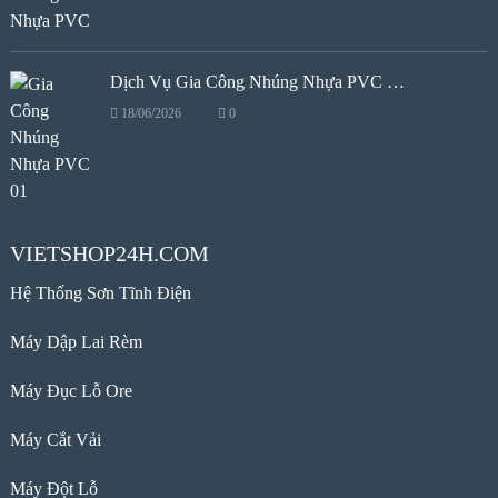
Dịch Vụ Gia Công Nhúng Nhựa PVC …
18/06/2026
0
VIETSHOP24H.COM
Hệ Thống Sơn Tĩnh Điện
Máy Dập Lai Rèm
Máy Đục Lỗ Ore
Máy Cắt Vải
Máy Đột Lỗ