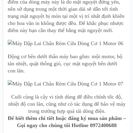
điểm của dòng máy này là do mặt nguyệt đứng yên,
nên sử dụng trong một thời gian dài sẽ dẫn tới tình
trạng mặt nguyệt bị mòn tại một vị trí nhất định khiến
cho hoa văn in không được đều. Để khắc phục nhược
điểm này bạn cần thay thế bằng mặt nguyệt mới.
Động cơ bên dưới thân máy bao gồm: một motor, bộ
tản nhiệt, quặt thông gió, cục mặt nguyệt bên dưới
con lăn.
Cuối cùng là cây vi tính dùng để điều chỉnh tốc độ,
nhiệt độ con lăn, cũng như có tác dụng để bảo vệ máy
trong trường hợp quá tải dòng điện.
Để biết thêm chi tiết hoặc đăng ký mua sản phẩm –
Gọi ngay cho chúng tôi Hotline 0972400688