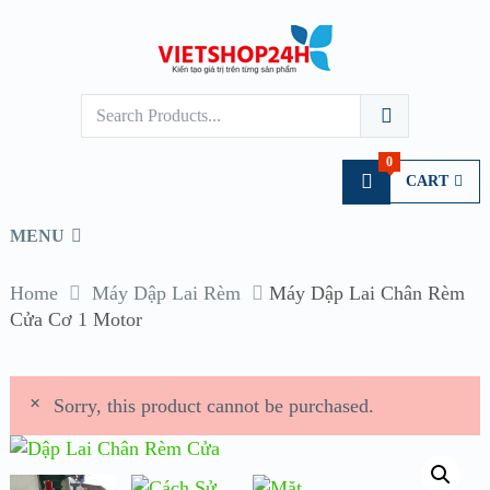
0
CART
MENU
Home
Máy Dập Lai Rèm
Máy Dập Lai Chân Rèm
Cửa Cơ 1 Motor
Sorry, this product cannot be purchased.