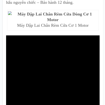
hẩu nguyên chiếc – Bảo hành 12 tháng.
Máy Dập Lai Chân Rèm Cửa Cơ 1 Motor