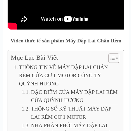
Video thực tế sản phẩm Máy Dập Lai Chân Rèm
Mục Lục Bài Viết
THÔNG TIN VỀ MÁY DẬP LAI CHÂN
RÈM CỬA CƠ 1 MOTOR CÔNG TY
QUỲNH HƯƠNG
ĐẶC ĐIỂM CỦA MÁY DẬP LAI RÈM
CỬA QUỲNH HƯƠNG
THÔNG SỐ KỸ THUẬT MÁY DẬP
LAI RÈM CƠ 1 MOTOR
NHÀ PHÂN PHÔI MÁY DẬP LAI