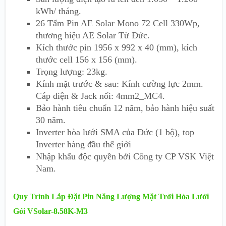
kWh/ tháng.
26 Tấm Pin AE Solar Mono 72 Cell 330Wp,
thương hiệu AE Solar Từ Đức.
Kích thước pin 1956 x 992 x 40 (mm), kích
thước cell 156 x 156 (mm).
Trọng lượng: 23kg.
Kính mặt trước & sau: Kính cường lực 2mm.
Cáp điện & Jack nối: 4mm2_MC4.
Bảo hành tiêu chuẩn 12 năm, bảo hành hiệu suất
30 năm.
Inverter hòa lưới SMA của Đức (1 bộ), top
Inverter hàng đầu thế giới
Nhập khẩu độc quyền bởi Công ty CP VSK Việt
Nam.
Quy Trình Lắp Đặt Pin Năng Lượng Mặt Trời Hòa Lưới
Gói VSolar-8.58K-M3