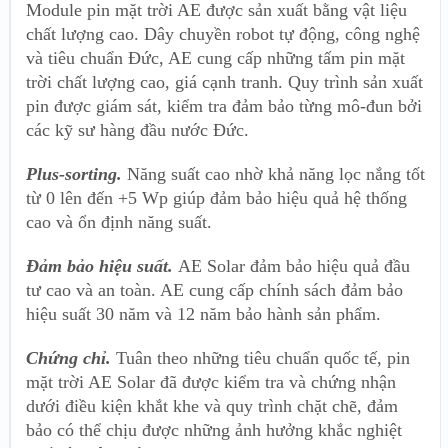
Module pin mặt trời AE được sản xuất bằng vật liệu
chất lượng cao. Dây chuyền robot tự động, công nghệ
và tiêu chuẩn Đức, AE cung cấp những tấm pin mặt
trời chất lượng cao, giá cạnh tranh. Quy trình sản xuất
pin được giám sát, kiểm tra đảm bảo từng mô-đun bởi
các kỹ sư hàng đầu nước Ðức.
Plus-sorting.
Năng suất cao nhờ khả năng lọc nắng tốt
từ 0 lên đến +5 Wp giúp đảm bảo hiệu quả hệ thống
cao và ổn định năng suất.
Đảm bảo hiệu suất.
AE Solar đảm bảo hiệu quả đầu
tư cao và an toàn. AE cung cấp chính sách đảm bảo
hiệu suất 30 năm và 12 năm bảo hành sản phẩm.
Chứng chỉ.
Tuân theo những tiêu chuẩn quốc tế, pin
mặt trời AE Solar đã được kiểm tra và chứng nhận
dưới điều kiện khắt khe và quy trình chặt chẽ, đảm
bảo có thể chịu được những ảnh hưởng khắc nghiệt