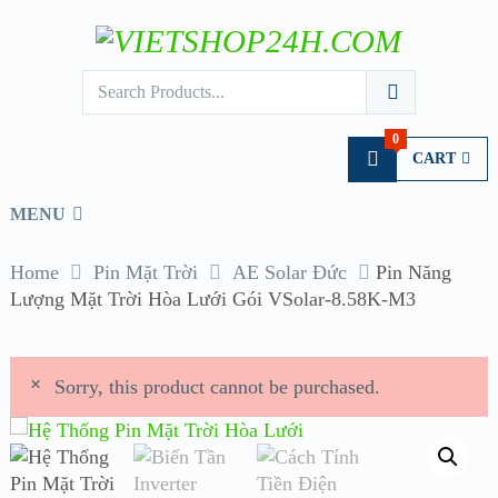
0
CART
MENU
Home
Pin Mặt Trời
AE Solar Đức
Pin Năng
Lượng Mặt Trời Hòa Lưới Gói VSolar-8.58K-M3
Sorry, this product cannot be purchased.