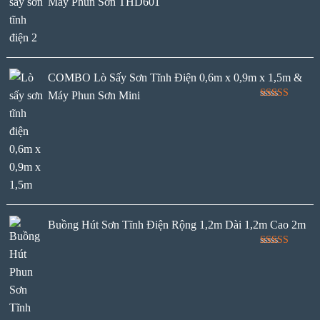
Máy Phun Sơn THD601
COMBO Lò Sấy Sơn Tĩnh Điện 0,6m x 0,9m x 1,5m &
Máy Phun Sơn Mini
Rated
5.00
out of 5
Buồng Hút Sơn Tĩnh Điện Rộng 1,2m Dài 1,2m Cao 2m
Rated
5.00
out of 5