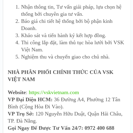
Nhận thông tin, Tư vấn giải pháp, lựa chọn hệ
thống bởi chuyên gia tư vấn.
Báo giá chi tiết hệ thống bởi bộ phận kinh
Doanh.
Khảo sát và tiến hành ký kết hợp đồng.
Thi công lắp đặt, làm thủ tục hòa lưới bởi VSK
Việt Nam.
Nghiệm thu và chuyển giao cho chủ nhà.
NHÀ PHÂN PHỐI CHÍNH THỨC CỦA VSK
VIỆT NAM
Website
:
https://vskvietnam.com
VP Đại Diện HCM:
36 Đường A4, Phường 12 Tân
Bình (Cộng Hòa Đi Vào).
VP Trụ Sở:
120 Nguyễn Hữu Duật, Quận Hải Châu,
TP. Đà Nẵng.
Gọi Ngay Để Được Tư Vấn 24/7: 0972 400 688