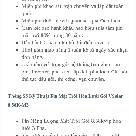
Miễn phí khảo sát, vận chuyển và lắp đặt toàn
quốc.
Miễn phí thiết bị wifi giám sát qua điện thoại.
Cam kết bảo hành khấu hao hiệu suất tấm pin
mặt trời 80% trong 30 năm.
Bảo hành 5 năm cho bộ đổi điện inverter.
Thời gian giao hàng 1 tuần kể từ ngày xác nhận
đơn hàng.
Giá niêm yết trọn gói hệ thống bao gồm: tấm
pin, Inverter, phụ kiện lắp đặt, phụ kiện đấu nối,
thủ tục đấu nối, thi công, vận chuyển.
Thông Số Kỹ Thuật Pin Mặt Trời Hòa Lưới Gói VSolar-
8.58K-M3
Pin Năng Lượng Mặt Trời Gói 8.58kWp hòa
lưới 3 Pha.
Sản lượng điện tạo ra lên đến 1.030 – 1.200