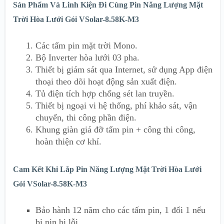
Sản Phẩm Và Linh Kiện Đi Cùng Pin Năng Lượng Mặt
Trời Hòa Lưới Gói VSolar-8.58K-M3
Các tấm pin mặt trời Mono.
Bộ Inverter hòa lưới 03 pha.
Thiết bị giám sát qua Internet, sử dụng App điện
thoại theo dõi hoạt động sản xuất điện.
Tủ điện tích hợp chống sét lan truyền.
Thiết bị ngoại vi hệ thống, phí khảo sát, vận
chuyển, thi công phần điện.
Khung giàn giá đỡ tấm pin + công thi công,
hoàn thiện cơ khí.
Cam Kết Khi Lắp Pin Năng Lượng Mặt Trời Hòa Lưới
Gói VSolar-8.58K-M3
Bảo hành 12 năm cho các tấm pin, 1 đổi 1 nếu
bị pin bị lỗi.