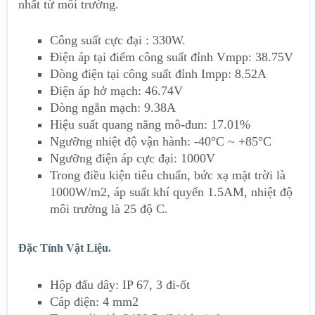
nhất từ môi trường.
Công suất cực đại : 330W.
Điện áp tại điểm công suất đỉnh Vmpp: 38.75V
Dòng điện tại công suất đỉnh Impp: 8.52A
Điện áp hở mạch: 46.74V
Dòng ngắn mạch: 9.38A
Hiệu suất quang năng mô-đun: 17.01%
Ngưỡng nhiệt độ vận hành: -40°C ~ +85°C
Ngưỡng điện áp cực đại: 1000V
Trong điều kiện tiêu chuẩn, bức xạ mặt trời là
1000W/m2, áp suất khí quyển 1.5AM, nhiệt độ
môi trường là 25 độ C.
Đặc Tính Vật Liệu.
Hộp đấu dây: IP 67, 3 đi-ốt
Cáp điện: 4 mm2