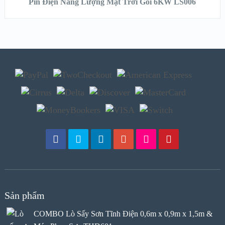
Pin Điện Năng Lượng Mặt Trời Gói 6KW LS006
Sản phẩm
COMBO Lò Sấy Sơn Tĩnh Điện 0,6m x 0,9m x 1,5m &