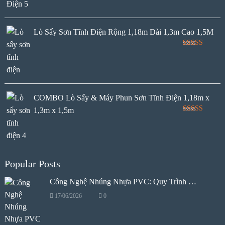
Lò Sấy Sơn Tĩnh Điện Rộng 1,18m Dài 1,3m Cao 1,5M
Rated
5.00
out of 5
COMBO Lò Sấy & Máy Phun Sơn Tĩnh Điện 1,18m x
1,3m x 1,5m
Rated
5.00
out of 5
Popular Posts
Công Nghệ Nhúng Nhựa PVC: Quy Trình …
17/06/2026
0