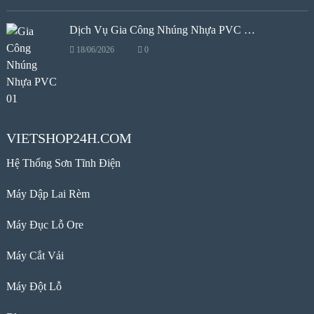
Dịch Vụ Gia Công Nhúng Nhựa PVC …
18/06/2026
0
VIETSHOP24H.COM
Hệ Thống Sơn Tĩnh Điện
Máy Dập Lai Rèm
Máy Đục Lỗ Ore
Máy Cắt Vải
Máy Đột Lỗ