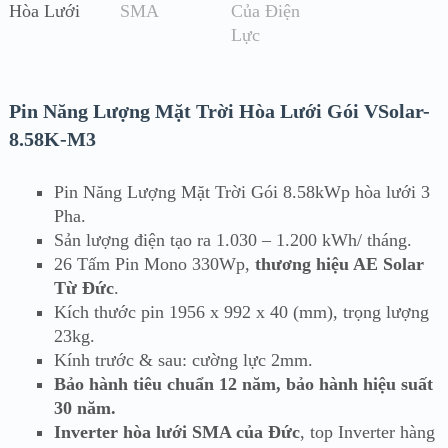
Pin Năng Lượng Mặt Trời Hòa Lưới Gói VSolar-
8.58K-M3
Pin Năng Lượng Mặt Trời Gói 8.58kWp hòa lưới 3
Pha.
Sản lượng điện tạo ra 1.030 – 1.200 kWh/ tháng.
26 Tấm Pin Mono 330Wp,
thương hiệu AE Solar
Từ Đức
.
Kích thước pin 1956 x 992 x 40 (mm), trọng lượng
23kg.
Kính trước & sau: cường lực 2mm.
Bảo hành tiêu chuẩn 12 năm, bảo hành hiệu suất
30 năm.
Inverter hòa lưới SMA của Đức
, top Inverter hàng