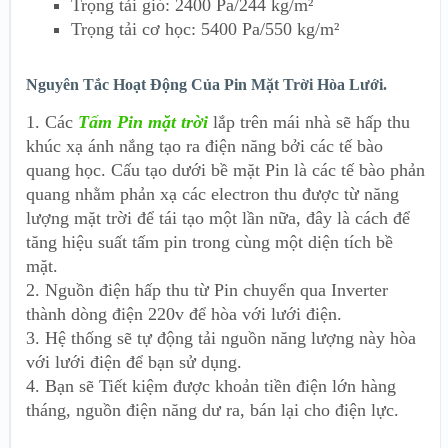
Trọng tải gió: 2400 Pa/244 kg/m²
Trọng tải cơ học: 5400 Pa/550 kg/m²
Nguyên Tắc Hoạt Động Của Pin Mặt Trời Hòa Lưới.
1. Các
Tấm Pin mặt trời
lắp trên mái nhà sẽ hấp thu
khúc xạ ánh nắng tạo ra điện năng bởi các tế bào
quang học. Cấu tạo dưới bề mặt Pin là các tế bào phản
quang nhằm phản xạ các electron thu được từ năng
lượng mặt trời để tái tạo một lần nữa, đây là cách để
tăng hiệu suất tấm pin trong cùng một diện tích bề
mặt.
2. Nguồn điện hấp thu từ Pin chuyển qua Inverter
thành dòng điện 220v để hòa với lưới điện.
3. Hệ thống sẽ tự động tải nguồn năng lượng này hòa
với lưới điện để bạn sử dụng.
4. Bạn sẽ Tiết kiệm được khoản tiền điện lớn hàng
tháng, nguồn điện năng dư ra, bán lại cho điện lực.