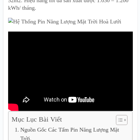
52m2. Hiệu năng tối đa sản xuất được 1.030 – 1.200
kWh/ tháng.
Mục Lục Bài Viết
Nguồn Gốc Các Tấm Pin Năng Lượng Mặt
Trời.