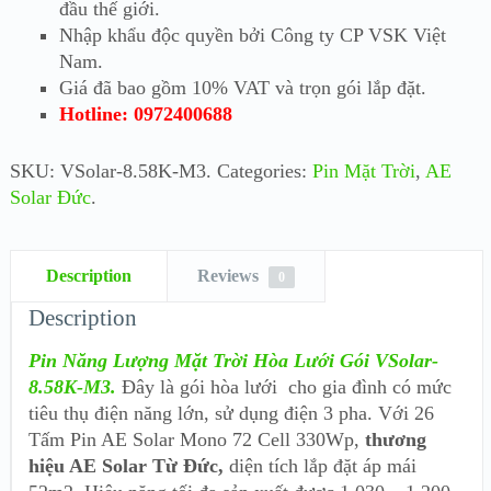
đầu thế giới.
Nhập khẩu độc quyền bởi Công ty CP VSK Việt
Nam.
Giá đã bao gồm 10% VAT và trọn gói lắp đặt.
Hotline: 0972400688
SKU:
VSolar-8.58K-M3
.
Categories:
Pin Mặt Trời
,
AE
Solar Đức
.
Description
Reviews
0
Description
Pin Năng Lượng Mặt Trời Hòa Lưới Gói VSolar-
8.58K-M3.
Đây là gói hòa lưới cho gia đình có mức
tiêu thụ điện năng lớn, sử dụng điện 3 pha. Với 26
Tấm Pin AE Solar Mono 72 Cell 330Wp,
thương
hiệu AE Solar Từ Đức,
diện tích lắp đặt áp mái