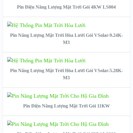
Pin Điện Năng Lượng Mặt Trời Gói 4KW LS004
VIEW DETAILS
READ MORE
Pin Năng Lượng Mặt Trời Hòa Lưới Gói VSolar-9.24K-
M3
VIEW DETAILS
READ MORE
Pin Năng Lượng Mặt Trời Hòa Lưới Gói VSolar-5.28K-
M3
VIEW DETAILS
READ MORE
Pin Điện Năng Lượng Mặt Trời Gói 11KW
VIEW DETAILS
READ MORE