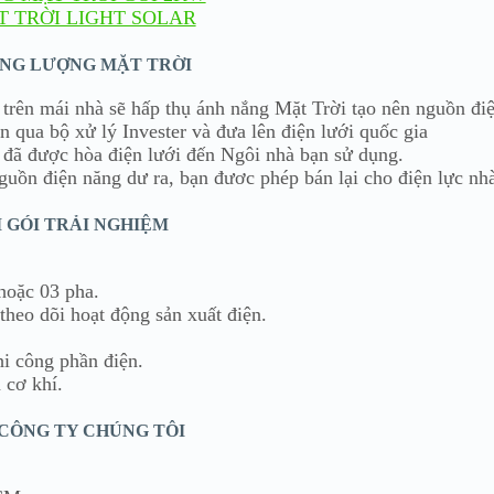
T TRỜI LIGHT SOLAR
ĂNG LƯỢNG MẶT TRỜI
 trên mái nhà sẽ hấp thụ ánh nắng Mặt Trời tạo nên nguồn đi
n qua bộ xử lý Invester và đưa lên điện lưới quốc gia
 đã được hòa điện lưới đến Ngôi nhà bạn sử dụng.
guồn điện năng dư ra, bạn đươc phép bán lại cho điện lực nh
I GÓI TRẢI NGHIỆM
hoặc 03 pha.
 theo dõi hoạt động sản xuất điện.
hi công phần điện.
 cơ khí.
 CÔNG TY CHÚNG TÔI