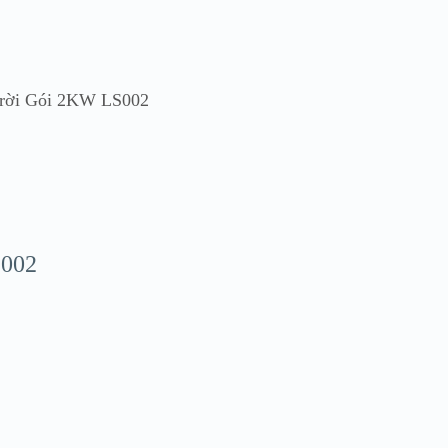
Trời Gói 2KW LS002
S002