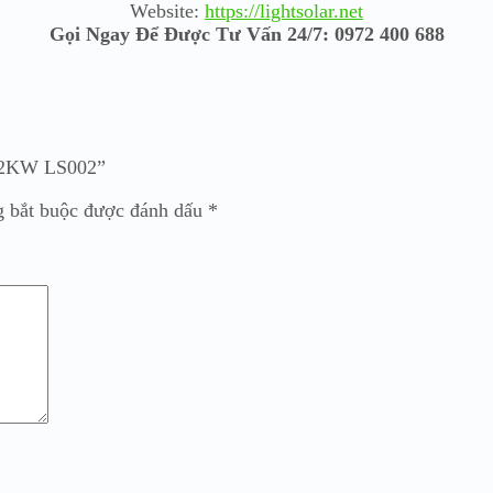
Website:
https://lightsolar.net
Gọi Ngay Để Được Tư Vấn 24/7: 0972 400 688
i 2KW LS002”
g bắt buộc được đánh dấu
*