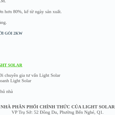
HCM.
ớn hơn 80%, kể từ ngày sản xuất.
àng.
I GÓI 2KW
IGHT SOLAR
ởi chuyên gia tư vấn Light Solar
Doanh Light Solar
Chủ nhà
NHÀ PHÂN PHỐI CHÍNH THỨC CỦA LIGHT SOLAR
VP Trụ Sở: 52 Đông Du, Phường Bến Nghé, Q1.