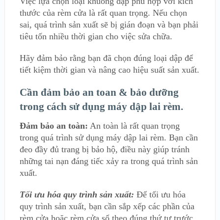
Việc lựa chọn loại khuông dập phù hợp với kích
thước của rèm cửa là rất quan trọng. Nếu chọn
sai, quá trình sản xuất sẽ bị gián đoạn và bạn phải
tiêu tốn nhiều thời gian cho việc sửa chữa.
Hãy đảm bảo rằng bạn đã chọn đúng loại dập để
tiết kiệm thời gian và nâng cao hiệu suất sản xuất.
Cần đảm bảo an toan & bảo dưỡng
trong cách sử dụng máy dập lai rèm.
Đảm bảo an toàn:
An toàn là rất quan trọng
trong quá trình sử dụng máy dập lai rèm. Bạn cần
đeo đầy đủ trang bị bảo hộ, điều này giúp tránh
những tai nạn đáng tiếc xảy ra trong quá trình sản
xuất.
Tối ưu hóa quy trình sản xuất:
Để tối ưu hóa
quy trình sản xuất, bạn cần sắp xếp các phần của
rèm cửa hoặc rèm cửa sổ theo đúng thứ tự trước