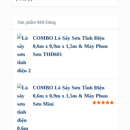
Sản phẩm Mới Đăng
COMBO Lò Sấy Sơn Tĩnh Điện
0,6m x 0,9m x 1,5m & Máy Phun
Sơn THD601
COMBO Lò Sấy Sơn Tĩnh Điện
0,6m x 0,9m x 1,5m & Máy Phun
Sơn Mini
Rated
5.00
out of 5