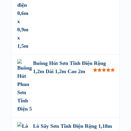
Buồng Hút Sơn Tĩnh Điện Rộng
1,2m Dài 1,2m Cao 2m
Rated
5.00
out of 5
Lò Sấy Sơn Tĩnh Điện Rộng 1,18m