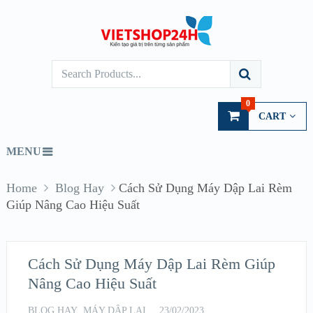
0
CART
MENU
Home
Blog Hay
Cách Sử Dụng Máy Dập Lai Rèm
Giúp Nâng Cao Hiệu Suất
Cách Sử Dụng Máy Dập Lai Rèm Giúp
Nâng Cao Hiệu Suất
BLOG HAY
,
MÁY DẬP LAI
23/02/2023