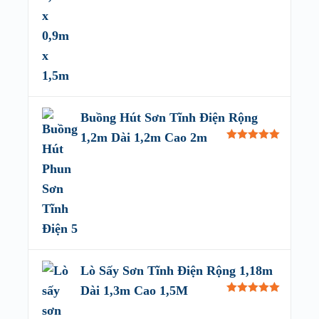
Buồng Hút Sơn Tĩnh Điện Rộng
1,2m Dài 1,2m Cao 2m
Rated
5.00
out of 5
Lò Sấy Sơn Tĩnh Điện Rộng 1,18m
Dài 1,3m Cao 1,5M
Rated
5.00
out of 5