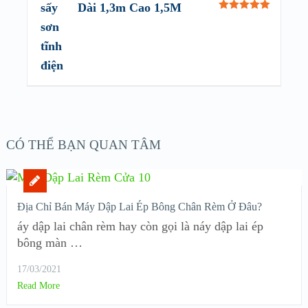
Dài 1,3m Cao 1,5M
Rated
5.00
out of 5
CÓ THỂ BẠN QUAN TÂM
Địa Chỉ Bán Máy Dập Lai Ép Bông Chân Rèm Ở Đâu?
áy dập lai chân rèm hay còn gọi là náy dập lai ép
bông màn …
17/03/2021
Read More