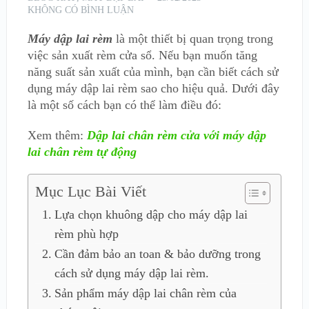
KHÔNG CÓ BÌNH LUẬN
Máy dập lai rèm
là một thiết bị quan trọng trong
việc sản xuất rèm cửa sổ. Nếu bạn muốn tăng
năng suất sản xuất của mình, bạn cần biết cách sử
dụng máy dập lai rèm sao cho hiệu quả. Dưới đây
là một số cách bạn có thể làm điều đó:
Xem thêm:
Dập lai chân rèm cửa với máy dập
lai chân rèm tự động
Mục Lục Bài Viết
Lựa chọn khuông dập cho máy dập lai
rèm phù hợp
Cần đảm bảo an toan & bảo dưỡng trong
cách sử dụng máy dập lai rèm.
Sản phẩm máy dập lai chân rèm của