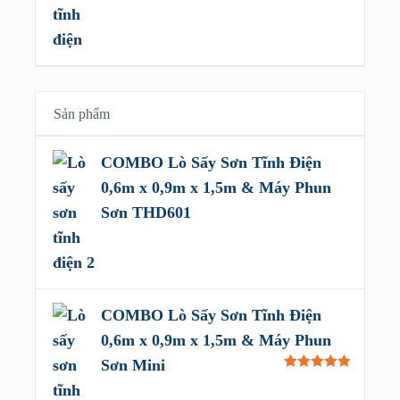
Sản phẩm
COMBO Lò Sấy Sơn Tĩnh Điện
0,6m x 0,9m x 1,5m & Máy Phun
Sơn THD601
COMBO Lò Sấy Sơn Tĩnh Điện
0,6m x 0,9m x 1,5m & Máy Phun
Sơn Mini
Rated
5.00
out of 5