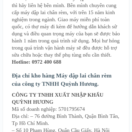
thì hãy liên hệ bên mình. Bên mình chuyên cung
cấp máy dập lai chân rèm, với trên 15 năm kinh
nghiệm trong ngành. Giao máy miễn phí toàn
quốc, có thợ máy đi kèm để hướng dẫn khách sử
dụng và điều quan trọng máy của bạn sẽ được bảo
hành 1 năm trong quá trình sử dụng. Mọi hư hỏng
trong quá trình vận hành máy sẽ đều được hỗ trợ
sửa chữa hoặc thay thế phụ tùng nếu cần thiết.
Hotline: 0972 400 688
Địa chỉ kho hàng Máy dập lai chân rèm
của công ty TNHH Quỳnh Hương.
CÔNG TY TNHH XUẤT NHẬP KHẨU
QUỲNH HƯƠNG
Mã số doanh nghiệp: 5701795674
Địa chỉ: – 76 đường Bình Thành, Quận Bình Tân,
Tp Hồ Chí Minh.
– Số 10 Phạm Hùng, Quận Cầu Giấy, Hà Nội