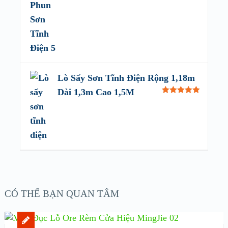
Lò Sấy Sơn Tĩnh Điện Rộng 1,18m
Dài 1,3m Cao 1,5M
Rated
5.00
out of 5
CÓ THỂ BẠN QUAN TÂM