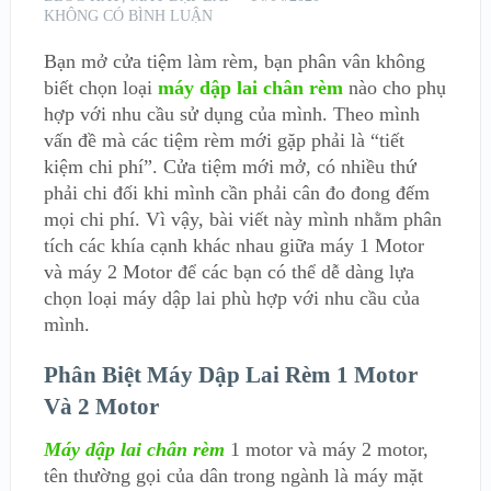
KHÔNG CÓ BÌNH LUẬN
Bạn mở cửa tiệm làm rèm, bạn phân vân không
biết chọn loại
máy dập lai chân rèm
nào cho phụ
hợp với nhu cầu sử dụng của mình. Theo mình
vấn đề mà các tiệm rèm mới gặp phải là “tiết
kiệm chi phí”. Cửa tiệm mới mở, có nhiều thứ
phải chi đối khi mình cần phải cân đo đong đếm
mọi chi phí. Vì vậy, bài viết này mình nhằm phân
tích các khía cạnh khác nhau giữa máy 1 Motor
và máy 2 Motor để các bạn có thể dễ dàng lựa
chọn loại máy dập lai phù hợp với nhu cầu của
mình.
Phân Biệt Máy Dập Lai Rèm 1 Motor
Và 2 Motor
Máy dập lai chân rèm
1 motor và máy 2 motor,
tên thường gọi của dân trong ngành là máy mặt