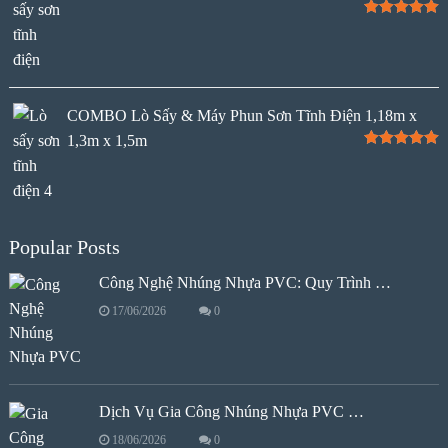
Rated
5.00
out of 5
COMBO Lò Sấy & Máy Phun Sơn Tĩnh Điện 1,18m x
1,3m x 1,5m
Rated
5.00
out of 5
Popular Posts
Công Nghệ Nhúng Nhựa PVC: Quy Trình …
17/06/2026
0
Dịch Vụ Gia Công Nhúng Nhựa PVC …
18/06/2026
0