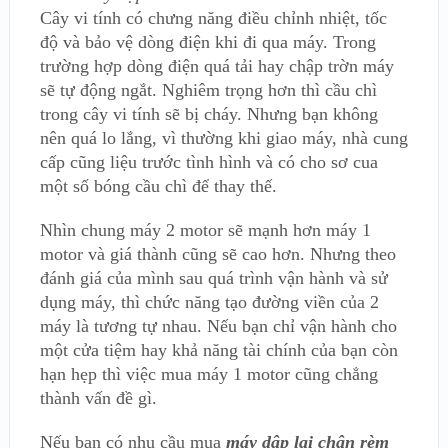
Cây vi tính có chưng năng điều chỉnh nhiệt, tốc
độ và bảo vệ dòng điện khi đi qua máy. Trong
trường hợp dòng điện quá tải hay chập trờn máy
sẽ tự động ngắt. Nghiêm trọng hơn thì cầu chì
trong cây vi tính sẽ bị cháy. Nhưng bạn không
nên quá lo lắng, vì thường khi giao máy, nhà cung
cấp cũng liệu trước tình hình và có cho sơ cua
một số bóng cầu chì để thay thế.
Nhìn chung máy 2 motor sẽ mạnh hơn máy 1
motor và giá thành cũng sẽ cao hơn. Nhưng theo
đánh giá của mình sau quá trình vận hành và sử
dụng máy, thì chức năng tạo đường viền của 2
máy là tương tự nhau. Nếu bạn chỉ vận hành cho
một cửa tiệm hay khả năng tài chính của bạn còn
hạn hẹp thì việc mua máy 1 motor cũng chẳng
thành vấn đề gì.
Nếu bạn có nhu cầu mua
máy dập lai chân rèm