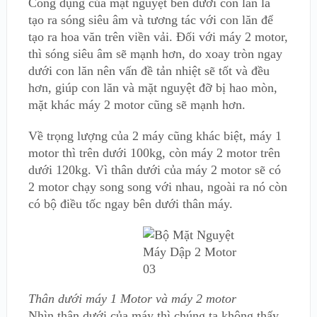
Công dụng của mặt nguyệt bên dưới con lăn là
tạo ra sóng siêu âm và tương tác với con lăn để
tạo ra hoa văn trên viền vải. Đối với máy 2 motor,
thì sóng siêu âm sẽ mạnh hơn, do xoay tròn ngay
dưới con lăn nên vấn đề tản nhiệt sẽ tốt và đều
hơn, giúp con lăn và mặt nguyệt đỡ bị hao mòn,
mặt khác máy 2 motor cũng sẽ mạnh hơn.
Về trọng lượng của 2 máy cũng khác biệt, máy 1
motor thì trên dưới 100kg, còn máy 2 motor trên
dưới 120kg. Vì thân dưới của máy 2 motor sẽ có
2 motor chạy song song với nhau, ngoài ra nó còn
có bộ điều tốc ngay bên dưới thân máy.
Thân dưới máy 1 Motor và máy 2 motor
Nhìn thân dưới của máy thì chúng ta không thấy