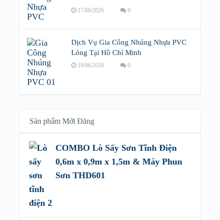
17/06/2026
0
Dịch Vụ Gia Công Nhúng Nhựa PVC
Lỏng Tại Hồ Chí Minh
18/06/2026
0
Sản phẩm Mới Đăng
COMBO Lò Sấy Sơn Tĩnh Điện
0,6m x 0,9m x 1,5m & Máy Phun
Sơn THD601