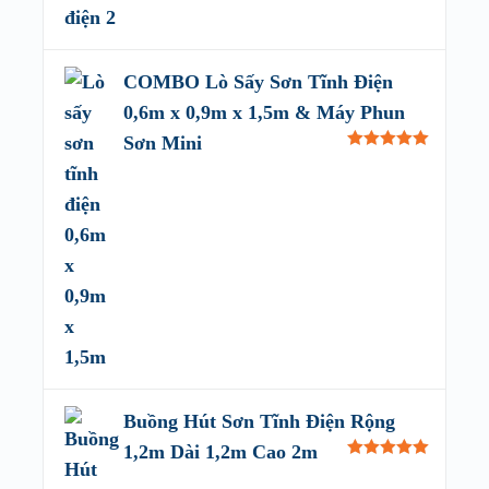
COMBO Lò Sấy Sơn Tĩnh Điện
0,6m x 0,9m x 1,5m & Máy Phun
Sơn Mini
Rated
5.00
out of 5
Buồng Hút Sơn Tĩnh Điện Rộng
1,2m Dài 1,2m Cao 2m
Rated
5.00
out of 5