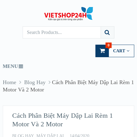
0
CART
MENU
Home
Blog Hay
Cách Phân Biệt Máy Dập Lai Rèm 1
Motor Và 2 Motor
Cách Phân Biệt Máy Dập Lai Rèm 1
Motor Và 2 Motor
BLOG HAY
,
MÁY DẬP LAI
14/04/2020