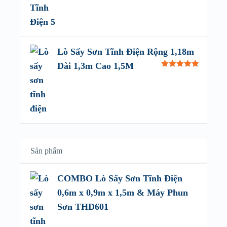
Lò Sấy Sơn Tĩnh Điện Rộng 1,18m
Dài 1,3m Cao 1,5M
Rated
5.00
out of 5
Sản phẩm
COMBO Lò Sấy Sơn Tĩnh Điện
0,6m x 0,9m x 1,5m & Máy Phun
Sơn THD601